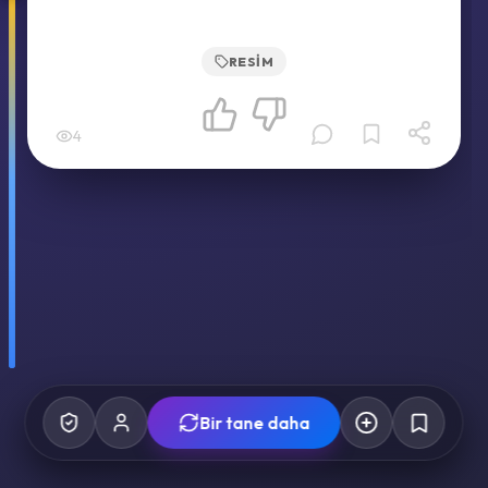
RESIM
4
Bir tane daha