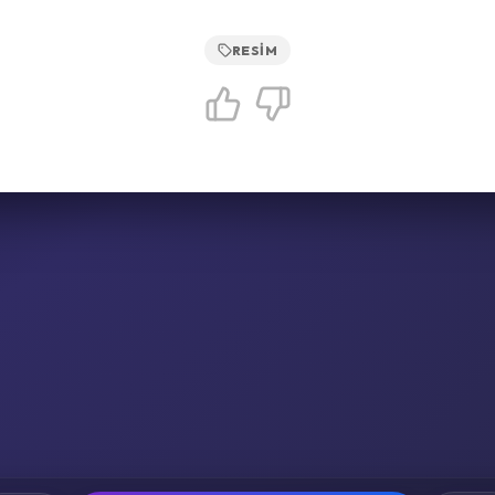
RESIM