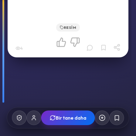
RESIM
4
Bir tane daha