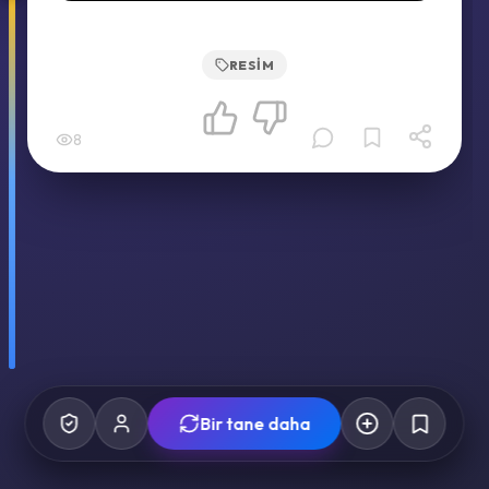
RESIM
8
Bir tane daha