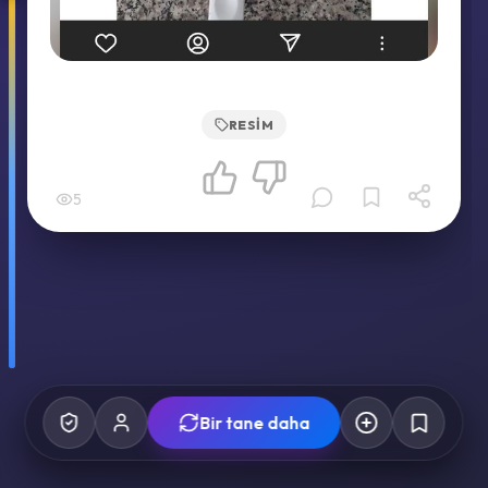
RESIM
5
Bir tane daha