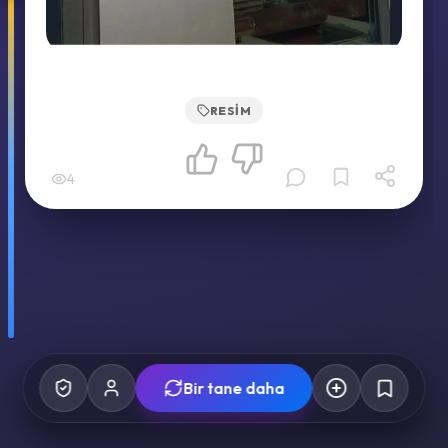
RESIM
4
Bir tane daha