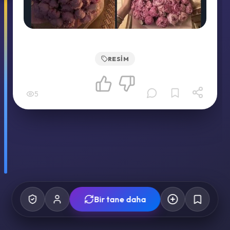
RESIM
5
Bir tane daha