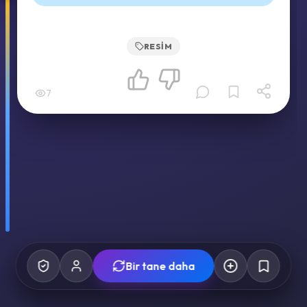
RESIM
7
Bir tane daha