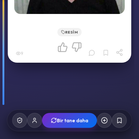
RESIM
9
Bir tane daha