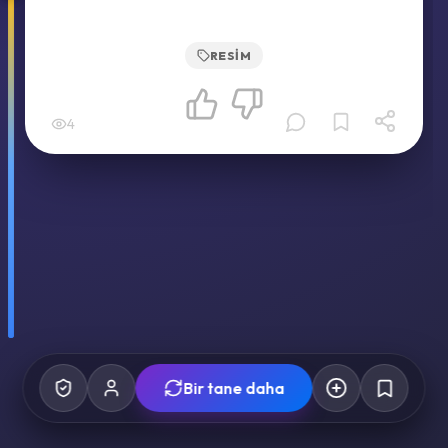
RESIM
4
Bir tane daha