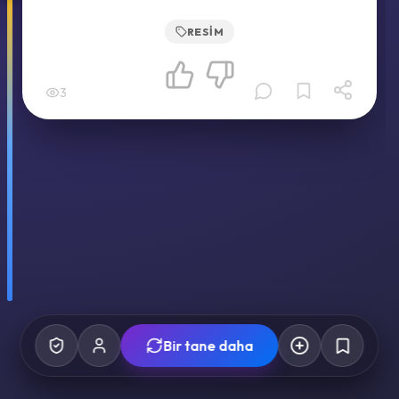
RESIM
3
Bir tane daha