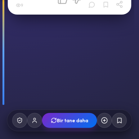
9
Bir tane daha