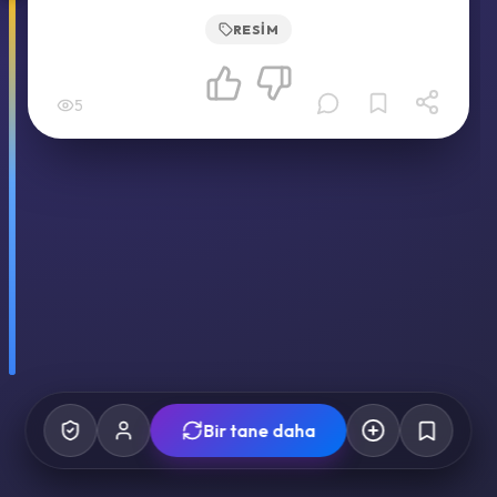
RESIM
5
Bir tane daha