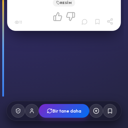
RESIM
11
Bir tane daha