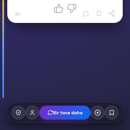
1
Bir tane daha