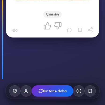
RESIM
5
Bir tane daha