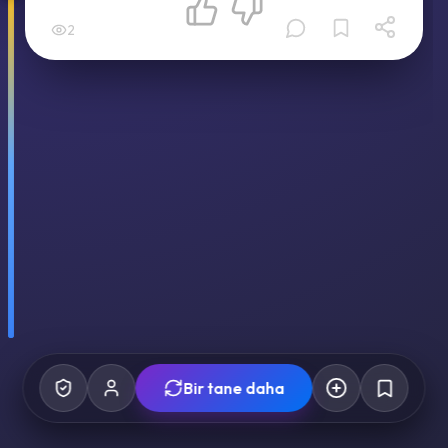
2
Bir tane daha