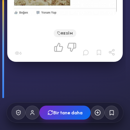
RESIM
6
Bir tane daha