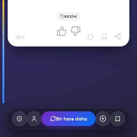
RESIM
10
Bir tane daha