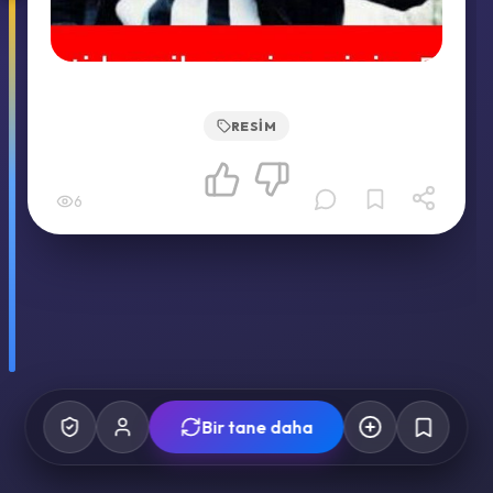
RESIM
6
Bir tane daha