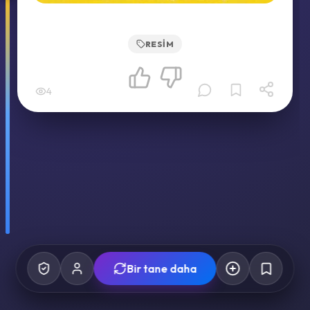
RESIM
4
Bir tane daha