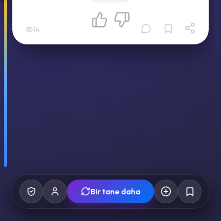
14
Bir tane daha