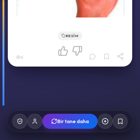
RESIM
6
Bir tane daha