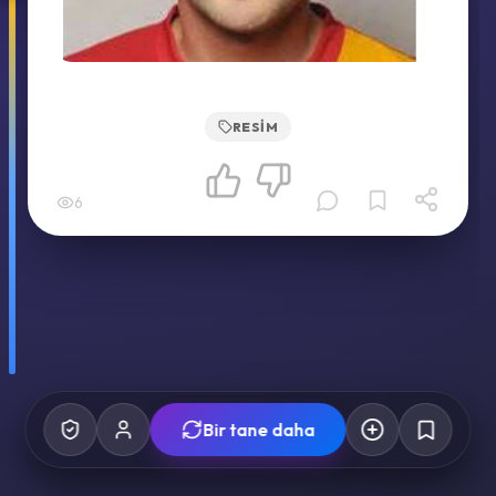
RESIM
6
Bir tane daha