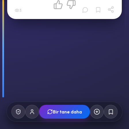
3
Bir tane daha