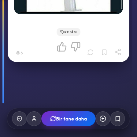
RESIM
6
Bir tane daha