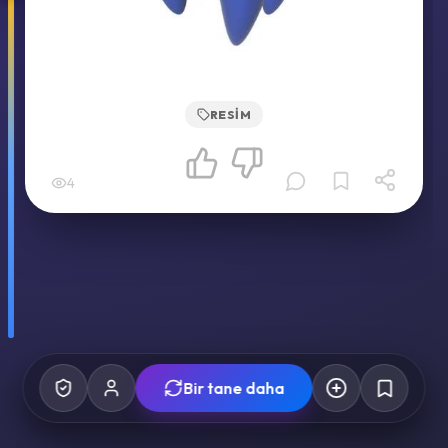
RESIM
4
Bir tane daha