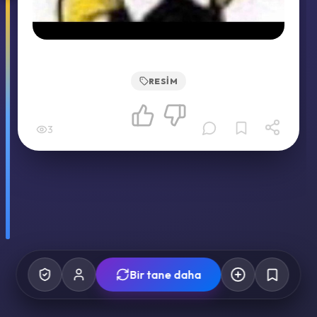
RESIM
3
Bir tane daha