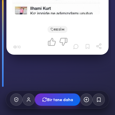
RESIM
10
Bir tane daha