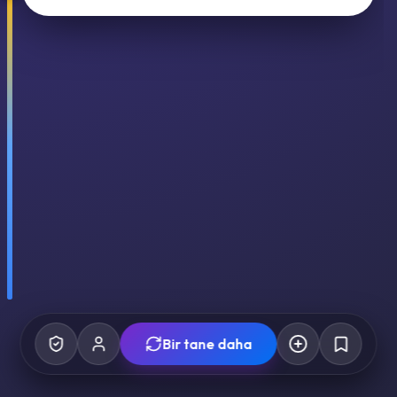
Bir tane daha