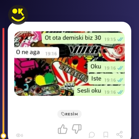
RESIM
6