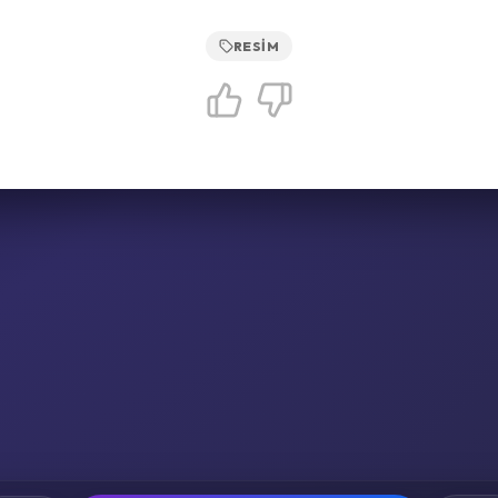
RESIM