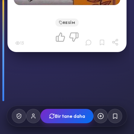
RESIM
13
Bir tane daha