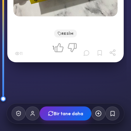
RESIM
1
11
Bir tane daha