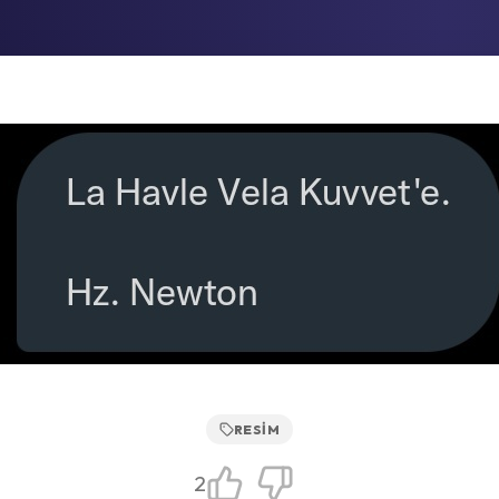
RESIM
2